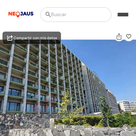
Compartir con mis datos