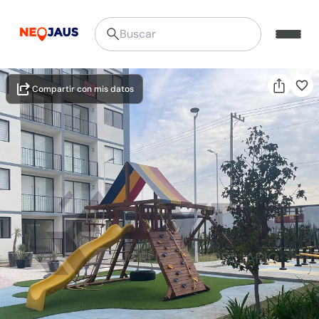
Compartir con mis datos