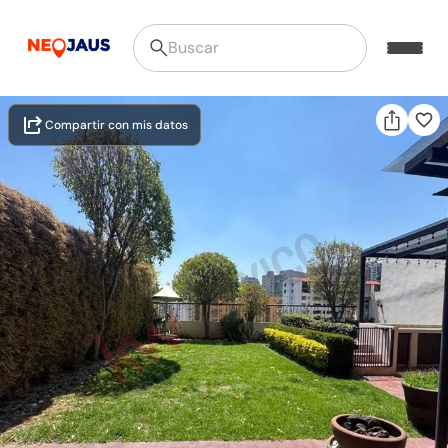
Compartir con mis datos