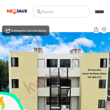
Compartir con mis datos