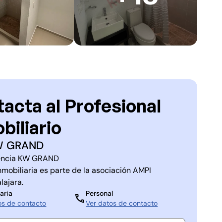
acta al Profesional
biliario
W GRAND
ncia
KW GRAND
nmobiliaria es parte de la asociación
AMPI
lajara
.
aria
Personal
os de contacto
Ver datos de contacto