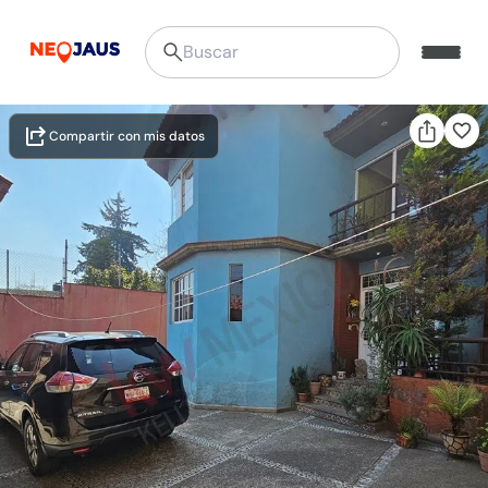
Compartir con mis datos