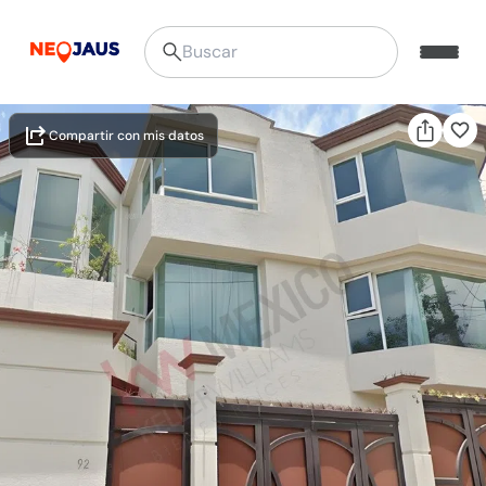
Compartir con mis datos