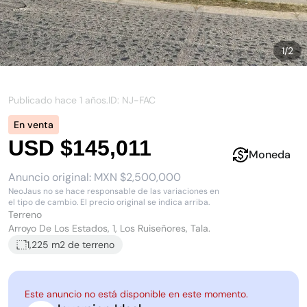
1
/
2
Publicado hace
1 años
.
ID: NJ-
FAC
En venta
USD $145,011
Moneda
Anuncio original:
MXN $2,500,000
NeoJaus no se hace responsable de las variaciones en
el tipo de cambio. El precio original se indica arriba.
Terreno
Arroyo De Los Estados, 1, Los Ruiseñores, Tala.
1,225 m2
de terreno
Este anuncio no está disponible en este momento.