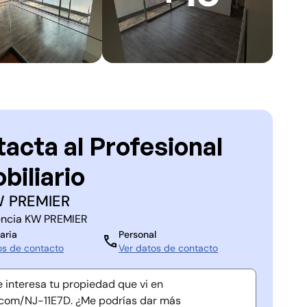
acta al Profesional
biliario
 PREMIER
ncia
KW PREMIER
aria
Personal
os de contacto
Ver datos de contacto