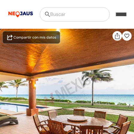
Compartir con mis datos