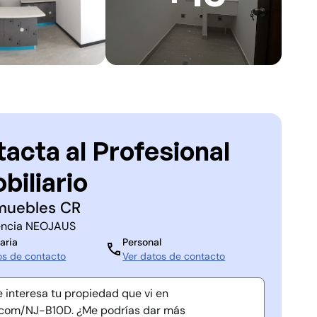
acta al Profesional
biliario
muebles CR
ncia
NEOJAUS
aria
Personal
os de contacto
Ver datos de contacto