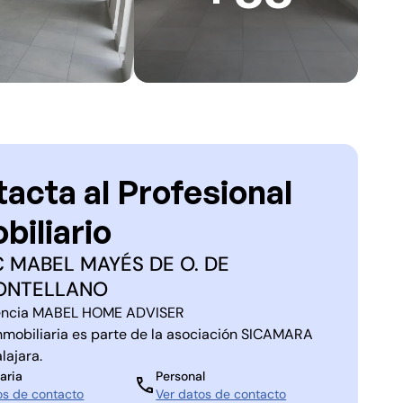
acta al Profesional
biliario
C MABEL MAYÉS DE O. DE
ONTELLANO
ncia
MABEL HOME ADVISER
nmobiliaria es parte de la asociación
SICAMARA
lajara
.
aria
Personal
os de contacto
Ver datos de contacto