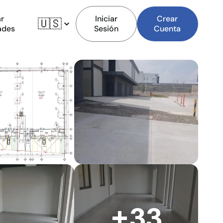
r
Iniciar
Crear
🇺🇸
ades
Sesión
Cuenta
+33