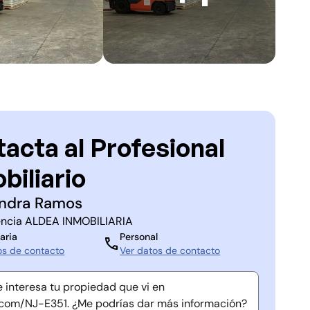
acta al Profesional
biliario
ndra Ramos
ncia
ALDEA INMOBILIARIA
aria
Personal
os de contacto
Ver datos de contacto