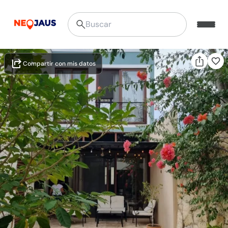
Compartir con mis datos