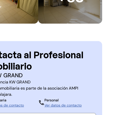
acta al Profesional
biliario
W GRAND
ncia
KW GRAND
nmobiliaria es parte de la asociación
AMPI
lajara
.
aria
Personal
os de contacto
Ver datos de contacto