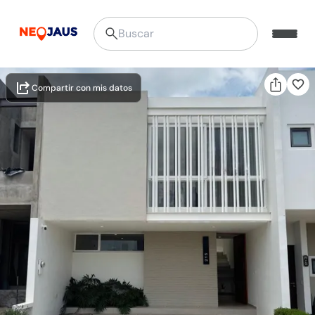
Compartir con mis datos