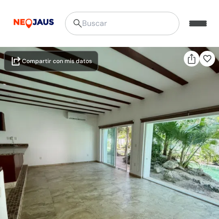
Compartir con mis datos