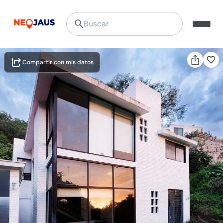
Compartir con mis datos