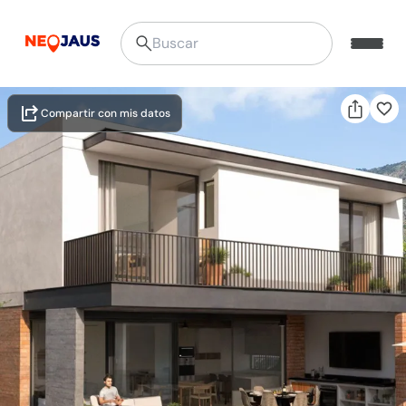
Compartir con mis datos