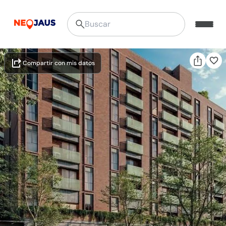
Compartir con mis datos