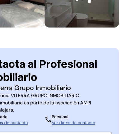
acta al Profesional
biliario
terra Grupo Inmobiliario
ncia
VITERRA GRUPO INMOBILIARIO
nmobiliaria es parte de la asociación
AMPI
lajara
.
aria
Personal
os de contacto
Ver datos de contacto