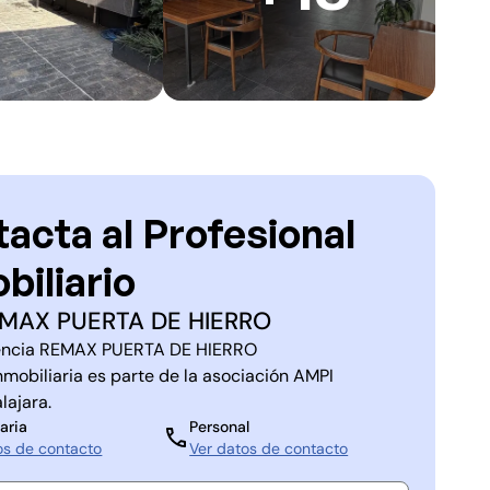
acta al Profesional
biliario
MAX PUERTA DE HIERRO
ncia
REMAX PUERTA DE HIERRO
nmobiliaria es parte de la asociación
AMPI
lajara
.
aria
Personal
os de contacto
Ver datos de contacto