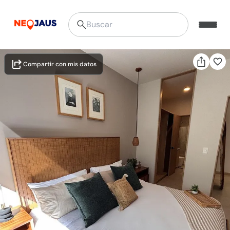
Compartir con mis datos