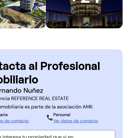
acta al Profesional
biliario
rnando Nuñez
ncia
REFERENCE REAL ESTATE
nmobiliaria es parte de la asociación
AMII
.
aria
Personal
os de contacto
Ver datos de contacto