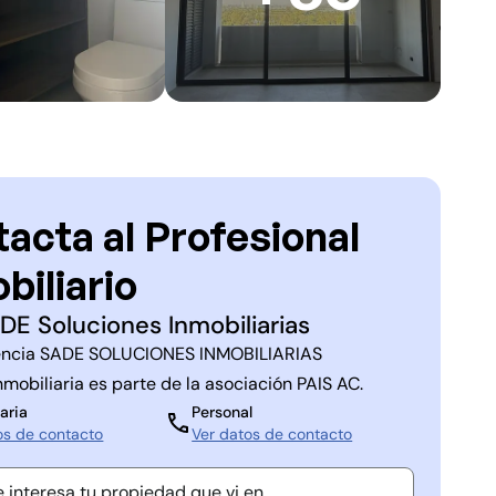
acta al Profesional
biliario
DE Soluciones Inmobiliarias
ncia
SADE SOLUCIONES INMOBILIARIAS
nmobiliaria es parte de la asociación
PAIS AC
.
aria
Personal
os de contacto
Ver datos de contacto