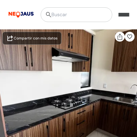
Compartir con mis datos