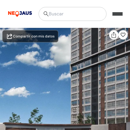
Compartir con mis datos