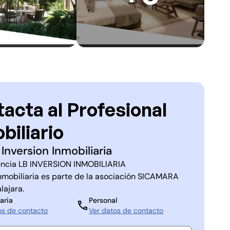
acta al Profesional
biliario
 Inversion Inmobiliaria
ncia
LB INVERSION INMOBILIARIA
nmobiliaria es parte de la asociación
SICAMARA
lajara
.
aria
Personal
os de contacto
Ver datos de contacto