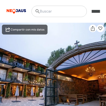
Compartir con mis datos