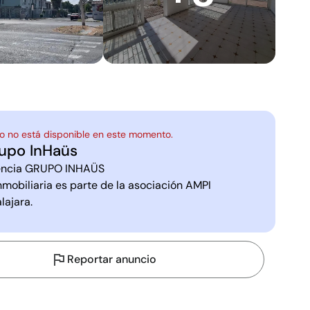
o no está disponible en este momento.
upo InHaüs
ncia
GRUPO INHAÜS
nmobiliaria es parte de la asociación
AMPI
lajara
.
Reportar anuncio