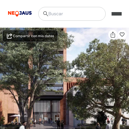
Compartir con mis datos