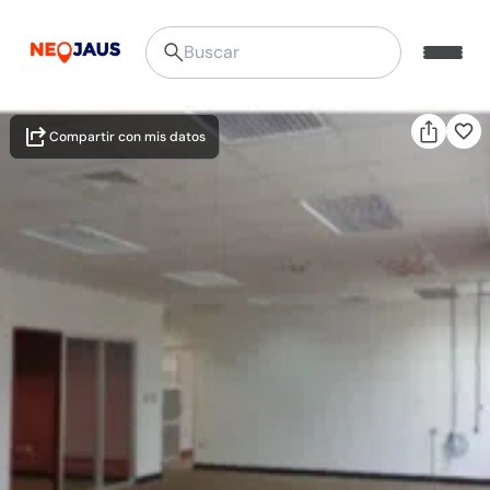
Compartir con mis datos