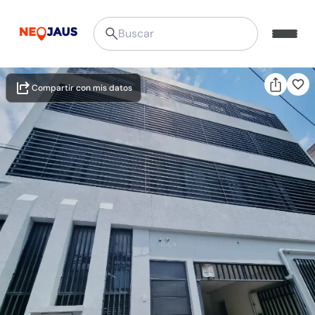
Compartir con mis datos