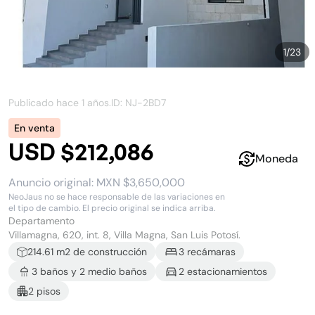
1
/
23
Publicado hace
1 años
.
ID: NJ-
2BD7
En venta
USD $212,086
Moneda
Anuncio original:
MXN $3,650,000
NeoJaus no se hace responsable de las variaciones en
el tipo de cambio. El precio original se indica arriba.
Departamento
Villamagna, 620, int. 8, Villa Magna, San Luis Potosí.
214.61
m2 de construcción
3
recámara
s
3
baño
s
y
2
medio baño
s
2
estacionamiento
s
2
piso
s