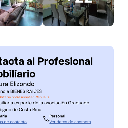
acta al Profesional
biliario
ura Elizondo
ncia
BIENES RAICES
biliaria profesional en NeoJaus
iliaria es parte de la asociación
Graduado
lógico de Costa Rica
.
aria
Personal
os de contacto
Ver datos de contacto