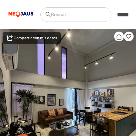
Compartir con mis datos