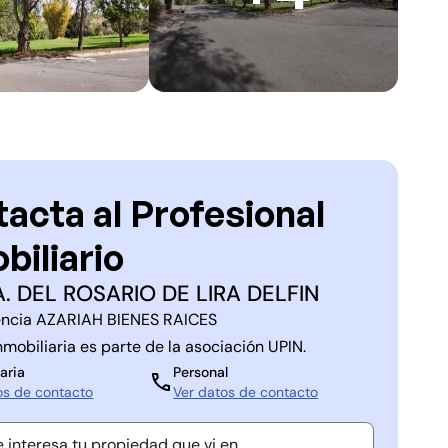
acta al Profesional
biliario
. DEL ROSARIO DE LIRA DELFIN
ncia
AZARIAH BIENES RAICES
nmobiliaria es parte de la asociación
UPIN
.
aria
Personal
os de contacto
Ver datos de contacto