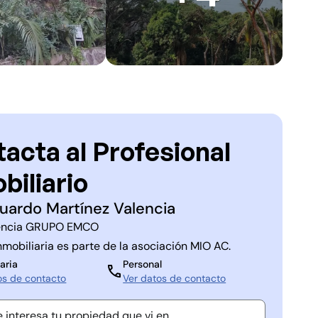
acta al Profesional
biliario
uardo Martínez Valencia
ncia
GRUPO EMCO
nmobiliaria es parte de la asociación
MIO AC
.
aria
Personal
os de contacto
Ver datos de contacto