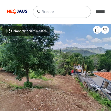
Compartir con mis datos