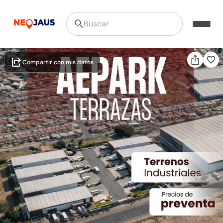
Compartir con mis datos