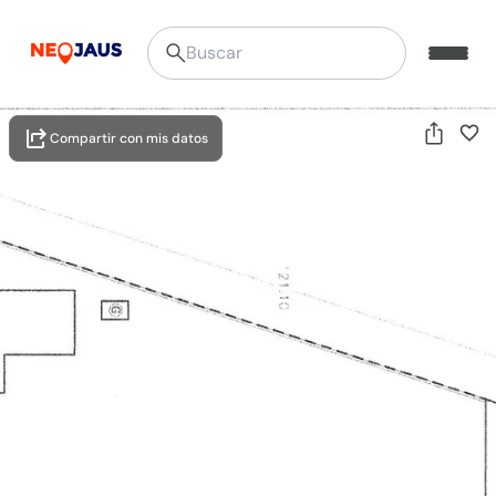
Compartir con mis datos