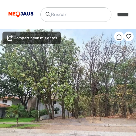
Compartir con mis datos