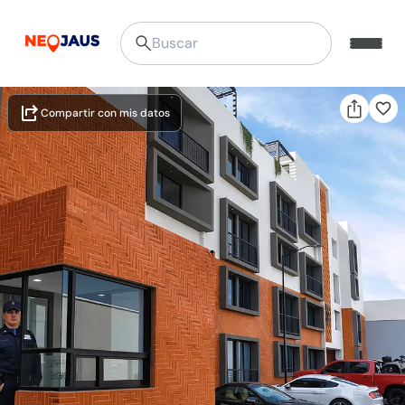
Compartir con mis datos