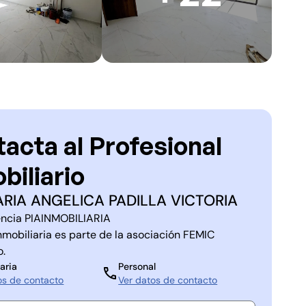
acta al Profesional
biliario
RIA ANGELICA PADILLA VICTORIA
ncia
PIAINMOBILIARIA
nmobiliaria es parte de la asociación
FEMIC
o
.
aria
Personal
os de contacto
Ver datos de contacto