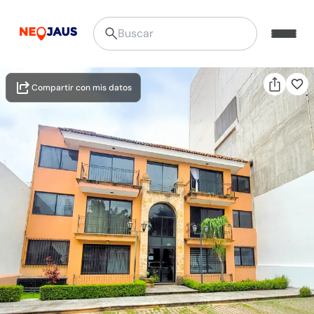
Compartir con mis datos