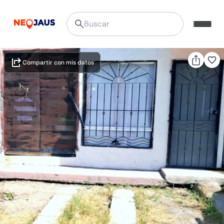
Compartir con mis datos